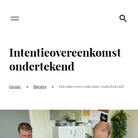
Intentieovereenkomst
ondertekend
Home
Nieuws
Intentieovereenkomst ondertekend